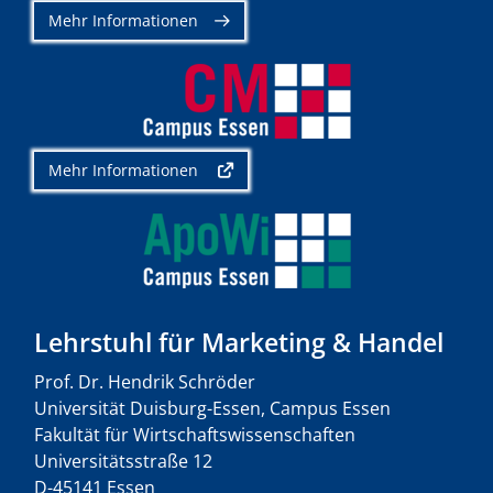
Mehr Informationen
Mehr Informationen
Lehrstuhl für Marketing & Handel
Prof. Dr. Hendrik Schröder
Universität Duisburg-Essen, Campus Essen
Fakultät für Wirtschaftswissenschaften
Universitätsstraße 12
D-45141 Essen