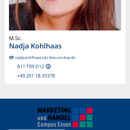
M.Sc.
Nadja
Kohlhaas
nadja.kohlhaas (at) ibes.uni-due.de
R11 T09 D12
+49 201 18-33378