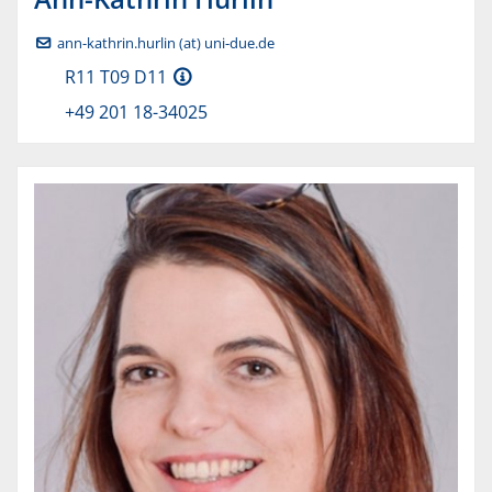
ann-kathrin.hurlin (at) uni-due.de
R11 T09 D11
+49 201 18-34025