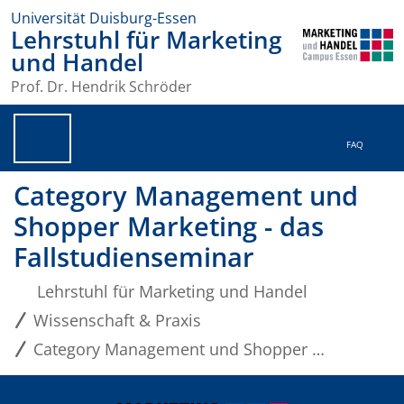
Universität Duisburg-Essen
Lehrstuhl für Marketing
und Handel
Prof. Dr. Hendrik Schröder
FAQ
Category Management und
Shopper Marketing - das
Fallstudienseminar
Lehrstuhl für Marketing und Handel
Wissenschaft & Praxis
Category Management und Shopper Marketing - das Fallstudienseminar