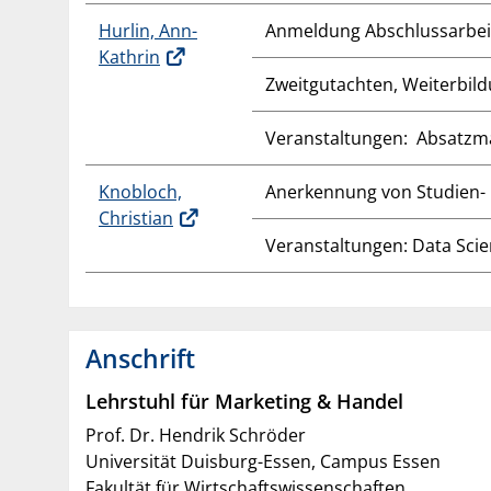
Hurlin, Ann-
Anmeldung Abschlussarbei
Kathrin
Zweitgutachten, Weiterbil
Veranstaltungen: Absatzm
Knobloch,
Anerkennung von Studien- 
Christian
Veranstaltungen: Data Scie
Anschrift
Lehrstuhl für Marketing & Handel
Prof. Dr. Hendrik Schröder
Universität Duisburg-Essen, Campus Essen
Fakultät für Wirtschaftswissenschaften