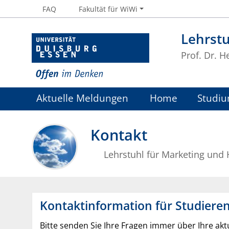
FAQ
Fakultät für WiWi
Lehrstu
Prof. Dr. H
Aktuelle Meldungen
Home
Studiu
Kontakt
Lehrstuhl für Marketing und
Kontaktinformation für Studiere
Bitte senden Sie Ihre Fragen immer über Ihre akt