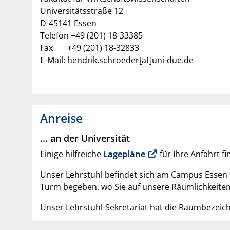
Universitätsstraße 12
D-45141 Essen
Telefon +49 (201) 18-33385
Fax +49 (201) 18-32833
E-Mail: hendrik.schroeder[at]uni-due.de
Anreise
... an der Universität
Einige hilfreiche
Lagepläne
für Ihre Anfahrt f
Unser Lehrstuhl befindet sich am Campus Essen i
Turm begeben, wo Sie auf unsere Räumlichkeiten 
Unser Lehrstuhl-Sekretariat hat die Raumbezeic