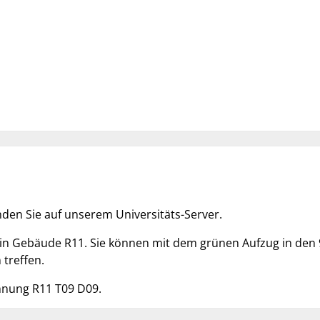
inden Sie auf unserem Universitäts-Server.
n Gebäude R11. Sie können mit dem grünen Aufzug in den 9.
treffen.
hnung R11 T09 D09.