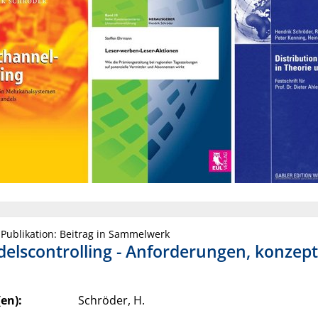
 Publikation: Beitrag in Sammelwerk
elscontrolling - Anforderungen, konzep
en):
Schröder, H.