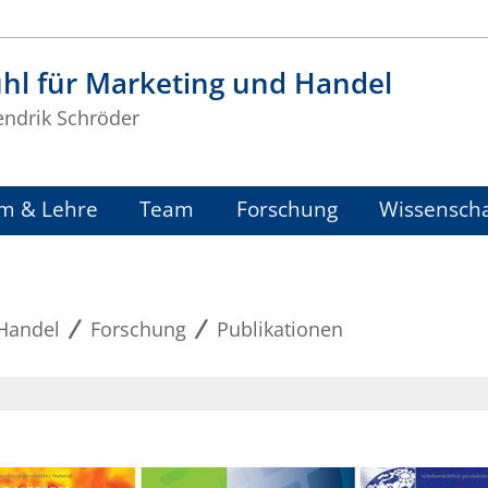
hl für Marketing und Handel
endrik Schröder
m & Lehre
Team
Forschung
Wissenscha
 Handel
Forschung
Publikationen