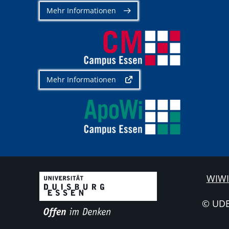
Mehr Informationen
Mehr Informationen
WIWI
© UD