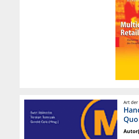
Art der
Hand
Quo
Autor(