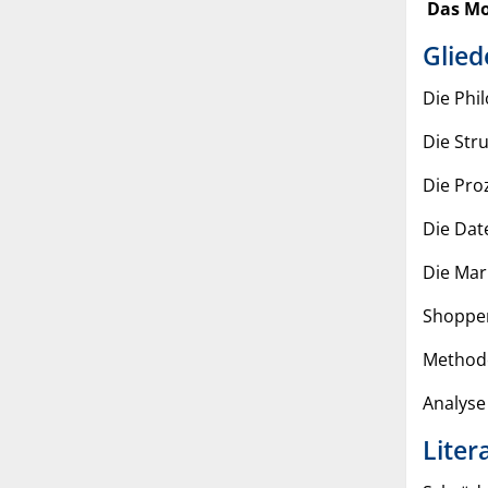
Das Mo
Glied
Die Phi
Die Str
Die Pro
Die Dat
Die Mar
Shopper
Method
Analyse
Liter