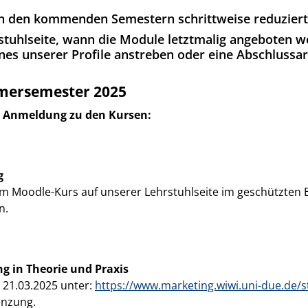
in den kommenden Semestern schrittweise reduziert
rstuhlseite, wann die Module letztmalig angeboten w
ines unserer Profile anstreben oder eine Abschlussa
mersemester 2025
ur Anmeldung zu den Kursen:
g
m Moodle-Kurs auf unserer Lehrstuhlseite im geschützten Be
n.
 in Theorie und Praxis
 21.03.2025 unter:
https://www.marketing.wiwi.uni-due.de/s
enzung.