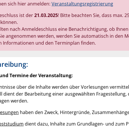
nen sich hier anmelden:
Veranstaltungsregistrierung
schluss ist der
21.03.2025
! Bitte beachten Sie, dass max. 
 können.
alten nach Anmeldeschluss eine Benachrichtigung, ob Ihnen 
Sie angenommen werden, werden Sie automatisch in den Moo
n Informationen und den Terminplan finden.
hreibung:
und Termine der Veranstaltung:
ntnisse über die Inhalte werden über Vorlesungen vermitte
all dient der Bearbeitung einer ausgewählten Fragestellung,
agen werden.
lesungen
haben den Zweck, Hintergründe, Zusammenhänge,
bststudium
dient dazu, Inhalte zum Grundlagen- und zum P