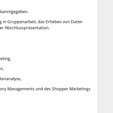
bekanntgegeben.
ng in Gruppenarbeit, das Erheben von Daten
er Abschlusspräsentation.
eting,
n,
tenanalyse,
tegory Managements und des Shopper Marketings