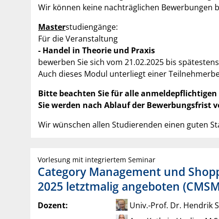
Wir können keine nachträglichen Bewerbungen b
Master
studiengänge:
Für die Veranstaltung
- Handel in Theorie und Praxis
bewerben Sie sich vom 21.02.2025 bis spätestens
Auch dieses Modul unterliegt einer Teilnehmerb
Bitte beachten Sie für alle anmeldepflichtige
Sie werden nach Ablauf der Bewerbungsfrist vo
Wir wünschen allen Studierenden einen guten S
Vorlesung mit integriertem Seminar
Category Management und Shoppe
2025 letztmalig angeboten (CMSM
Dozent:
Univ.-Prof. Dr. Hendrik 