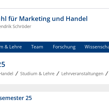
hl für Marketing und Handel
endrik Schröder
m & Lehre
Team
Forschung
Wissenscha
25
 Handel
Studium & Lehre
Lehrveranstaltungen
semester 25