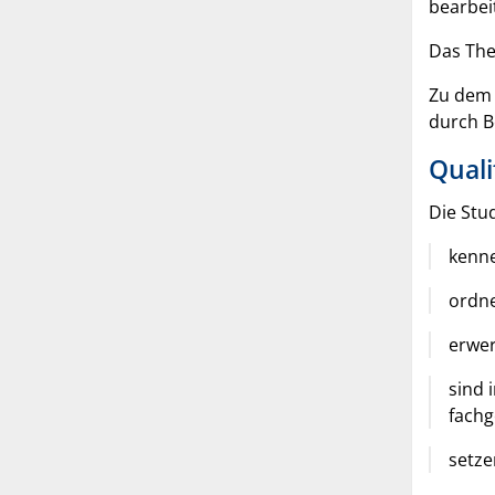
bearbei
Das Th
Zu dem 
durch B
Quali
Die Stu
kenne
ordne
erwer
sind 
fachg
setze