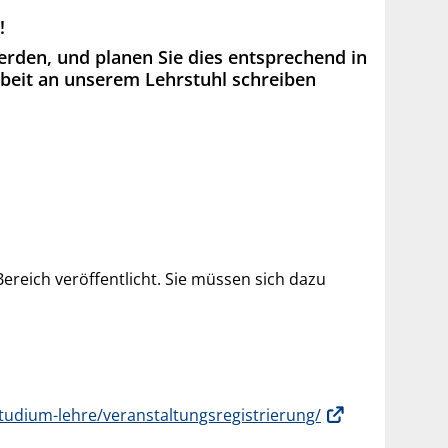
!
erden, und planen Sie dies entsprechend in
rbeit an unserem Lehrstuhl schreiben
reich veröffentlicht. Sie müssen sich dazu
tudium-lehre/veranstaltungsregistrierung/