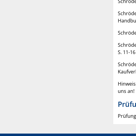
Schröder
Schröder
Handbuc
Schröde
Schröde
S. 11-16
Schröde
Kaufverh
Hinweis
uns an!
Prüfu
Prüfung