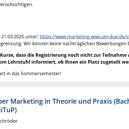
erücksichtigen.
 21.03.2025 unter:
https://www.marketing.wiwi.uni-due.de/s
egrenzung. Wir können keine nachträglichen Bewerbungen b
n Kurse, dass die Registrierung noch nicht zur Teilnahme
m Lehrstuhl informiert, ob Ihnen ein Platz zugeteilt w
tart in das Sommersemester!
r Marketing in Theorie und Praxis (Bac
iTuP)
Schröder