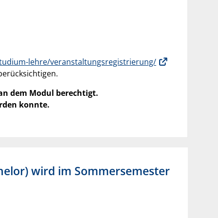
tudium-lehre/veranstaltungsregistrierung/
erücksichtigen.
 an dem Modul berechtigt.
erden konnte.
helor) wird im Sommersemester