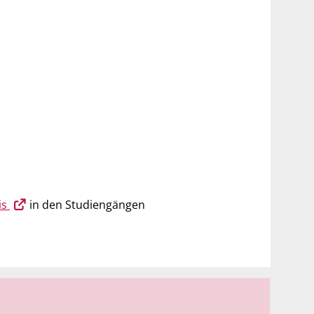
is
in den Studiengängen