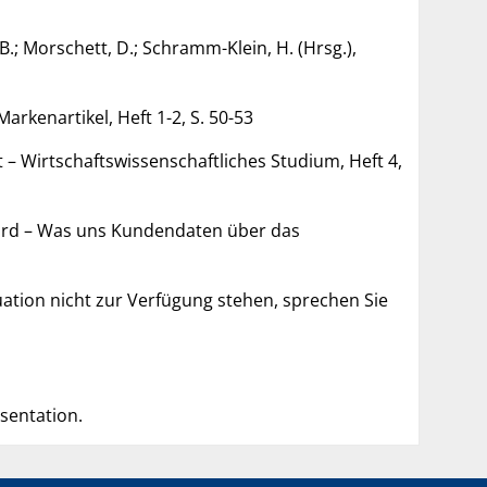
.; Morschett, D.; Schramm-Klein, H. (Hrsg.),
rkenartikel, Heft 1-2, S. 50-53
– Wirtschaftswissenschaf­tliches Studium, Heft 4,
wird – Was uns Kundendaten über das
tuation nicht zur Verfügung stehen, sprechen Sie
sentation.