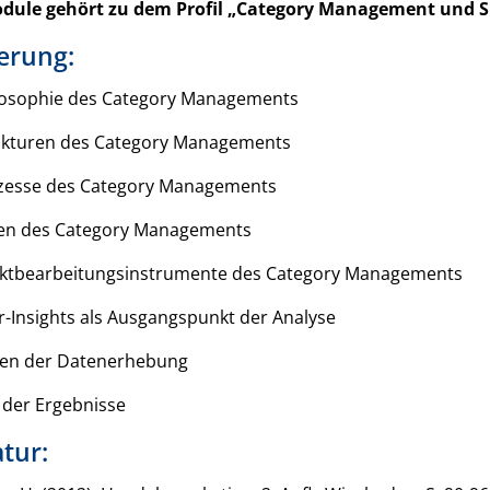
dule gehört zu dem Profil „Category Management und S
erung:
losophie des Category Managements
ukturen des Category Managements
zesse des Category Managements
en des Category Managements
ktbearbeitungsinstrumente des Category Managements
-Insights als Ausgangspunkt der Analyse
en der Datenerhebung
 der Ergebnisse
atur: