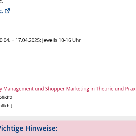
c.
c.
.04. + 17.04.2025; jeweils 10-16 Uhr
ry Management und Shopper Marketing in Theorie und Prax
pflicht)
pflicht)
chtige Hinweise: