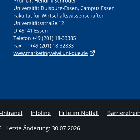
Prof. Dr. Hendrik Schröder
Universität Duisburg-Essen, Campus Essen
Fakultät für Wirtschaftswissenschaften
Universitätsstraße 12
D-45141 Essen
Telefon +49 (201) 18-33385
Fax +49 (201) 18-32833
www.marketing.wiwi.uni-due.de
-Intranet
Infoline
Hilfe im Notfall
Barrierefreih
E
Letzte Änderung: 30.07.2026