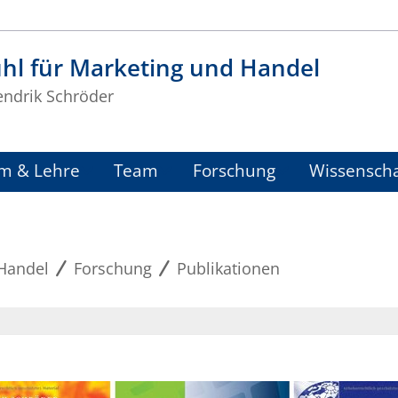
hl für Marketing und Handel
endrik Schröder
m & Lehre
Team
Forschung
Wissenscha
 Handel
Forschung
Publikationen