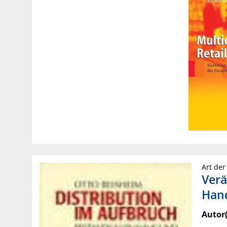
Art der
Verä
Han
Autor(