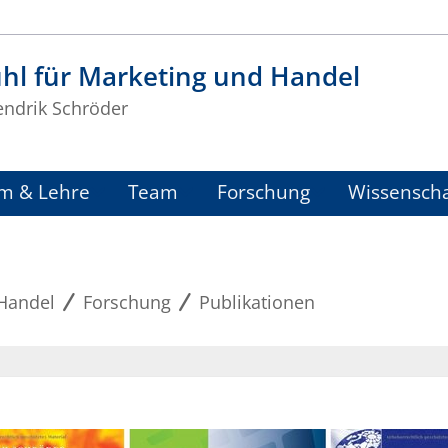
hl für Marketing und Handel
endrik Schröder
m & Lehre
Team
Forschung
Wissenscha
 Handel
Forschung
Publikationen