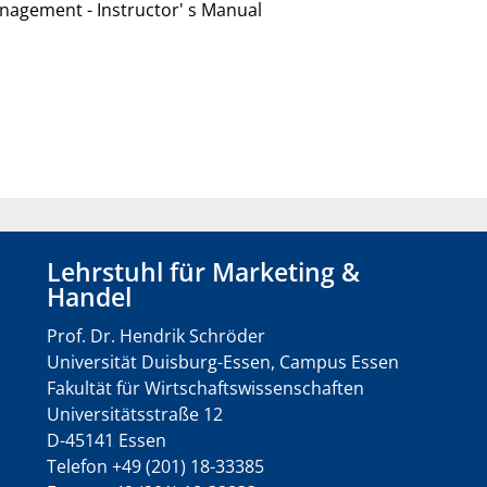
agement - Instructor' s Manual
Lehrstuhl für Marketing &
Handel
Prof. Dr. Hendrik Schröder
Universität Duisburg-Essen, Campus Essen
Fakultät für Wirtschaftswissenschaften
Universitätsstraße 12
D-45141 Essen
Telefon +49 (201) 18-33385