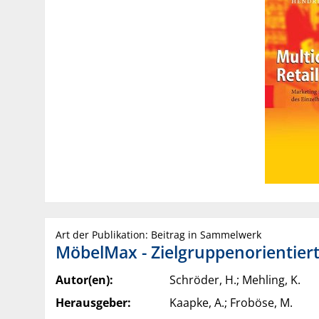
Art der Publikation: Beitrag in Sammelwerk
MöbelMax - Zielgruppenorientier
Autor(en):
Schröder, H.; Mehling, K.
Herausgeber:
Kaapke, A.; Froböse, M.