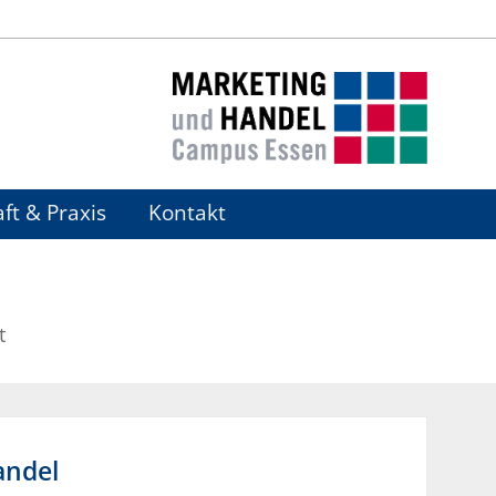
ft & Praxis
Kontakt
t
andel