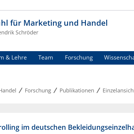
hl für Marketing und Handel
endrik Schröder
m & Lehre
Team
Forschung
Wissenscha
 Handel
Forschung
Publikationen
Einzelansich
olling im deutschen Bekleidungseinzelh