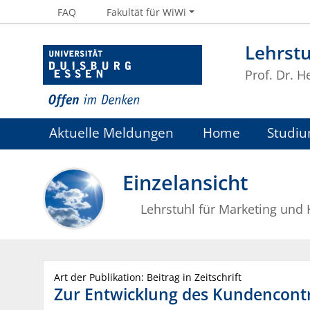
FAQ
Fakultät für WiWi
Lehrstu
Prof. Dr. H
Aktuelle Meldungen
Home
Studiu
Einzelansicht
Lehrstuhl für Marketing und
Art der Publikation: Beitrag in Zeitschrift
Zur Entwicklung des Kundencontr