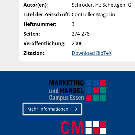
Autor(en):
Schröder, H.; Schettgen, G.
Titel der Zeitschrift:
Controller Magazin
Heftnummer:
3
Seiten:
274-278
Veröffentlichung:
2006
Zitation:
Download BibTeX
Mehr Informationen