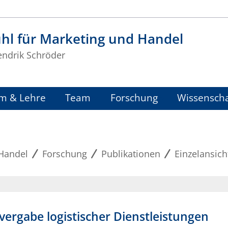
hl für Marketing und Handel
endrik Schröder
m & Lehre
Team
Forschung
Wissenscha
 Handel
Forschung
Publikationen
Einzelansich
vergabe logistischer Dienstleistungen