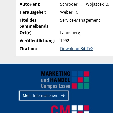
Autor(en):
Schröder, H.; Wojazcek, B.
Herausgeber:
Weber, R.
Titel des
Service-Management
Sammelbands:
Ort(e):
Landsberg
Veröffentlichung:
1992
Zitation:
Download BibTeX
Mehr Informationen