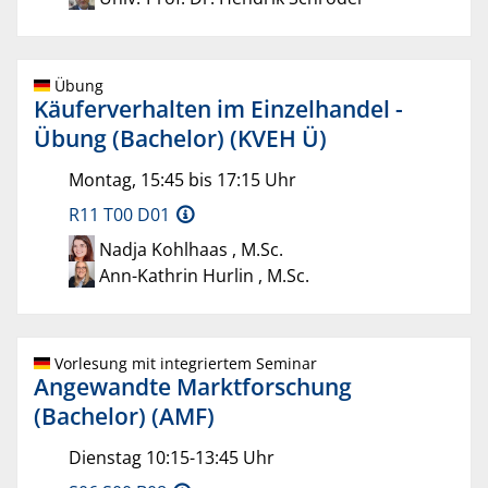
Übung
Käuferverhalten im Einzelhandel -
Übung (Bachelor) (KVEH Ü)
Montag, 15:45 bis 17:15 Uhr
R11 T00 D01
Nadja Kohlhaas , M.Sc.
Ann-Kathrin Hurlin , M.Sc.
Vorlesung mit integriertem Seminar
Angewandte Marktforschung
(Bachelor) (AMF)
Dienstag 10:15-13:45 Uhr