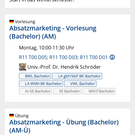
Vorlesung
Absatzmarketing - Vorlesung
(Bachelor) (AM)
Montag, 10:00-11:30 Uhr
R11 T00 D05; R11 T00 D03; R11 T00 D01
Univ.-Prof. Dr. Hendrik Schröder
BWL Bachelor
LA gbF/kbF BK Bachelor
LA WiWi BK Bachelor
VWL Bachelor
AI-SE Bachelor
SE Bachelor
WiInf Bachelor
Übung
Absatzmarketing - Übung (Bachelor)
(AM-Ü)