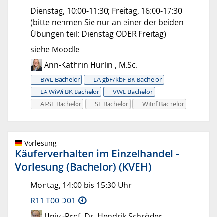
Dienstag, 10:00-11:30; Freitag, 16:00-17:30
(bitte nehmen Sie nur an einer der beiden
Übungen teil: Dienstag ODER Freitag)
siehe Moodle
Ann-Kathrin Hurlin , M.Sc.
BWL Bachelor
LA gbF/kbF BK Bachelor
LA WiWi BK Bachelor
VWL Bachelor
AI-SE Bachelor
SE Bachelor
WiInf Bachelor
Vorlesung
Käuferverhalten im Einzelhandel -
Vorlesung (Bachelor) (KVEH)
Montag, 14:00 bis 15:30 Uhr
R11 T00 D01
Univ.-Prof. Dr. Hendrik Schröder