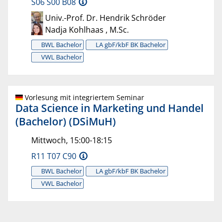
S06 S00 B08
Univ.-Prof. Dr. Hendrik Schröder
Nadja Kohlhaas , M.Sc.
BWL Bachelor
LA gbF/kbF BK Bachelor
VWL Bachelor
Vorlesung mit integriertem Seminar
Data Science in Marketing und Handel
(Bachelor) (DSiMuH)
Mittwoch, 15:00-18:15
R11 T07 C90
BWL Bachelor
LA gbF/kbF BK Bachelor
VWL Bachelor