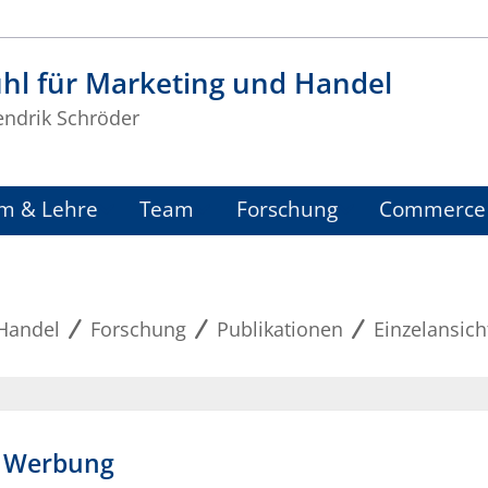
hl für Marketing und Handel
endrik Schröder
m & Lehre
Team
Forschung
Commerce 
 Handel
Forschung
Publikationen
Einzelansich
- Werbung