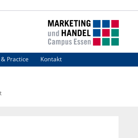
& Practice
Kontakt
t