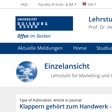
FAQ
Faculty of Econ. & BA
EN
Lehrstu
Prof. Dr. H
Aktuelle Meldungen
Home
Studiu
Einzelansicht
Lehrstuhl für Marketing und
Type of Publication: Article in Journal
Klappern gehört zum Handwerk 