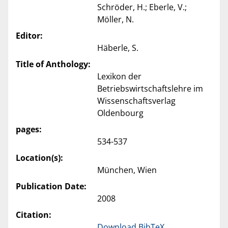
Schröder, H.; Eberle, V.;
Möller, N.
Editor:
Häberle, S.
Title of Anthology:
Lexikon der
Betriebswirtschaftslehre im
Wissenschaftsverlag
Oldenbourg
pages:
534-537
Location(s):
München, Wien
Publication Date:
2008
Citation:
Download BibTeX